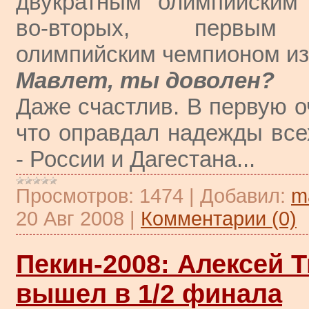
двукратным олимпийским
во-вторых, первым 
олимпийским чемпионом из
Мавлет, ты доволен?
Даже счастлив. В первую о
что оправдал надежды все
- России и Дагестана...
Просмотров:
1474
|
Добавил:
m
20 Авг 2008
|
Комментарии (0)
Пекин-2008: Алексей 
вышел в 1/2 финала