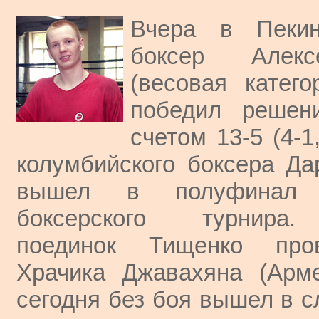
Вчера в Пекин
боксер Алек
(весовая катего
победил решен
счетом 13-5 (4-1,
колумбийского боксера Да
вышел в полуфинал о
боксерского турнира
поединок Тищенко про
Храчика Джавахяна (Арме
сегодня без боя вышел в с