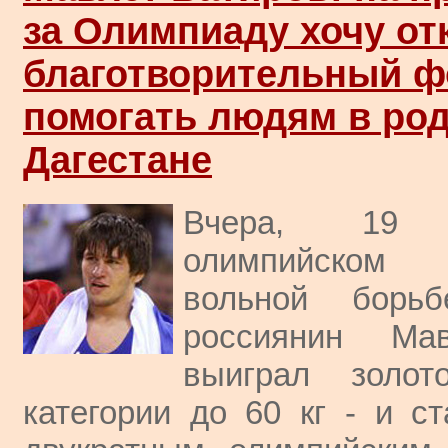
за Олимпиаду хочу от
благотворительный ф
помогать людям в ро
Дагестане
Вчера, 19
олимпийском
вольной борь
россиянин Ма
выиграл золо
категории до 60 кг - и ст