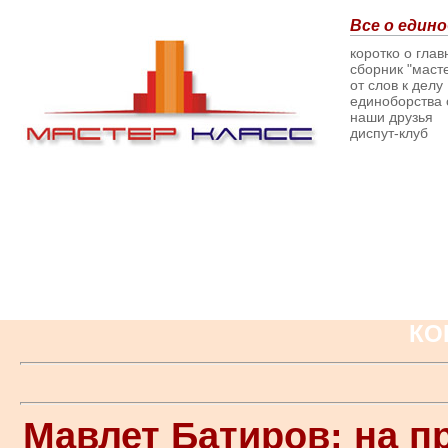
Все о едино
коротко о гла
сборник "масте
от слов к делу
единоборства о
наши друзья
диспут-клуб
КО
Мавлет Батиров: на 