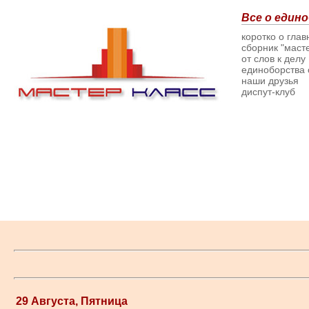
Все о едино
коротко о гла
сборник "масте
от слов к делу
единоборства о
наши друзья
диспут-клуб
29 Августа, Пятница