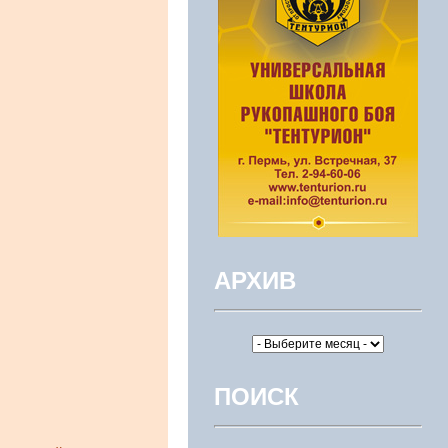
АРХИВ
ПОИСК