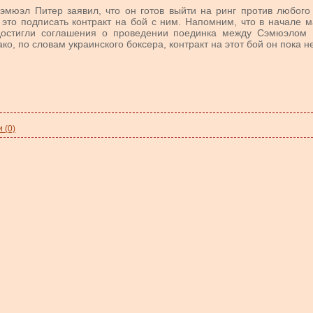
юэл Питер заявил, что он готов выйти на ринг против любого 
 это подписать контракт на бой с ним. Напомним, что в начале 
достигли соглашения о проведении поединка между Сэмюэлом
, по словам украинского боксера, контракт на этот бой он пока не
 (0)