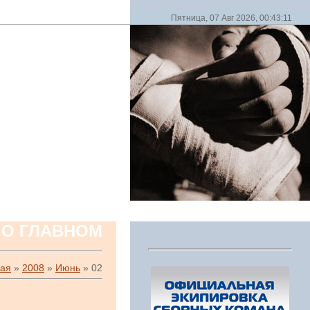
Пятница, 07 Авг 2026, 00:43:11
 О ГЛАВНОМ
ная
»
2008
»
Июнь
»
02