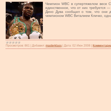
Чемпион WBC в супертяжелом весе Сэм
единственное, что от них требуется —
Дино Дува сообщил о том, что они 
чемпионом WBC Виталием Кличко, однако
Просмотров:
861
|
Добавил:
masterklass
|
Дата:
02 Июн 2008
|
Комментарии