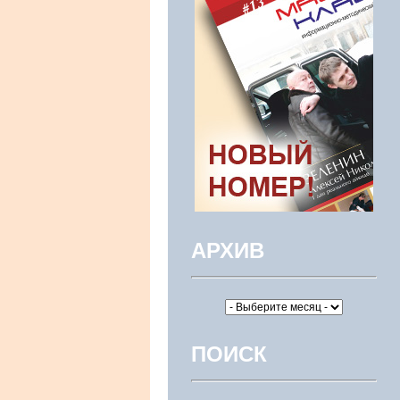
АРХИВ
ПОИСК