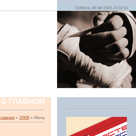
Суббота, 08 Авг 2026, 21:02:31
 О ГЛАВНОМ
Главная
»
2008
»
Июнь