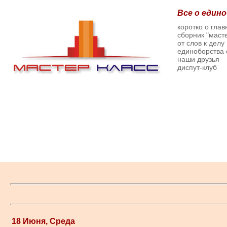
Все о едино
коротко о гла
сборник "масте
от слов к делу
единоборства о
наши друзья
диспут-клуб
18 Июня, Среда