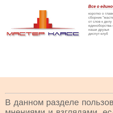
Все о едино
коротко о гла
сборник "масте
от слов к делу
единоборства о
наши друзья
диспут-клуб
В данном разделе пользов
мнениями и взглядами, ес