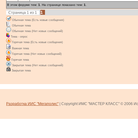
В этом форуме тем:
1
. На странице показано тем:
1
.
1
Страница
1
из
1
Обычная тема (Есть новые сообщения)
Обычная тема
Обычная тема (Нет новых сообщений)
Тема - опрос
Горячая тема (Есть новые сообщения)
Важная тема
Горячая тема (Нет новых сообщений)
Горячая тема
Закрытая тема (Нет новых сообщений)
Закрытая тема
Разработка ИИС "Мегаполис"
| Copyright ИМС "МАСТЕР КЛАСС" © 2006
Ис