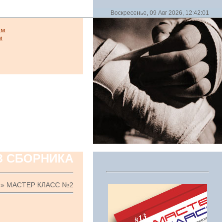
Воскресенье, 09 Авг 2026, 12:42:01
ам
м
З СБОРНИКА
» МАСТЕР КЛАСС №2