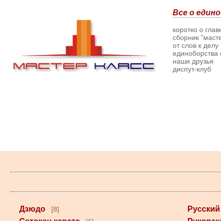
Все о едино
коротко о гла
сборник "масте
от слов к делу
единоборства о
наши друзья
диспут-клуб
Дзюдо
Русский
[8]