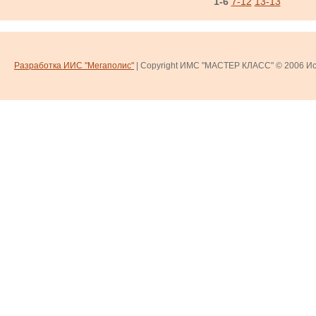
1-6
7-12
13-13
Разработка ИИС "Мегаполис"
| Copyright ИМС "МАСТЕР КЛАСС" © 2006
Ис