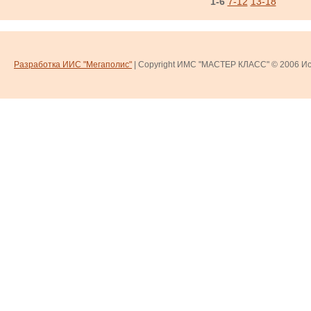
1-6
7-12
13-18
Разработка ИИС "Мегаполис"
| Copyright ИМС "МАСТЕР КЛАСС" © 2006
Ис