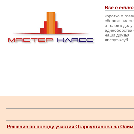
Все о едино
коротко о гла
сборник "масте
от слов к делу
единоборства о
наши друзья
диспут-клуб
Решение по поводу участия Отарсултанова на Олим