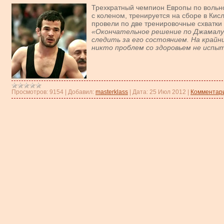
Трехкратный чемпион Европы по вольно
с коленом, тренируется на сборе в Кис
провели по две тренировочные схватки 
«Окончательное решение по Джамалу 
следить за его состоянием. На край
никто проблем со здоровьем не исп
Просмотров:
9154
|
Добавил:
masterklass
|
Дата:
25 Июл 2012
|
Комментари