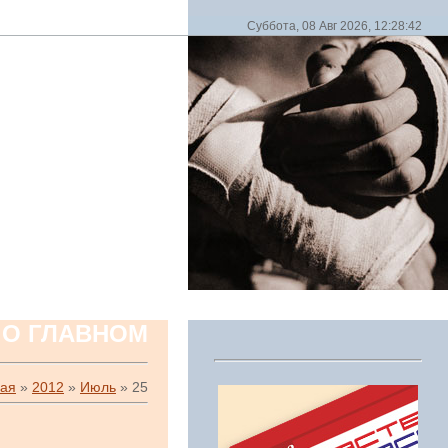
Суббота, 08 Авг 2026, 12:28:42
 О ГЛАВНОМ
ная
»
2012
»
Июль
»
25