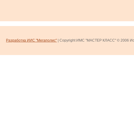
Разработка ИИС "Мегаполис"
| Copyright ИМС "МАСТЕР КЛАСС" © 2006
Ис