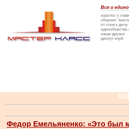
Все о едино
коротко о гла
сборник "масте
от слов к делу
единоборства о
наши друзья
диспут-клуб
КО
Федор Емельяненко: «Это был 