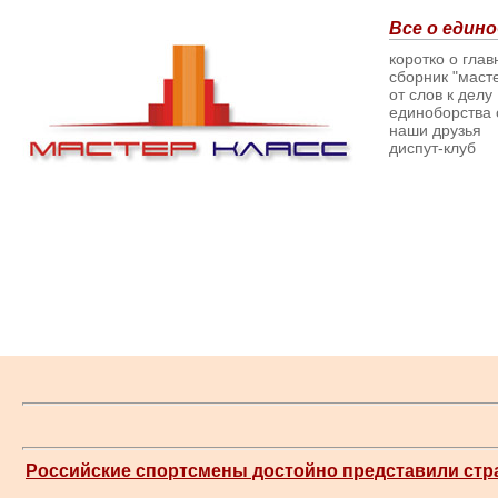
Все о едино
коротко о гла
сборник "масте
от слов к делу
единоборства о
наши друзья
диспут-клуб
Российские спортсмены достойно представили стра