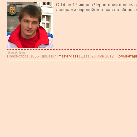
С 14 по 17 июня в Черногории прошел 
лидерами европейского савата сборным
Просмотров:
1056
|
Добавил:
masterklass
|
Дата:
20 Июн 2012
|
Комментари