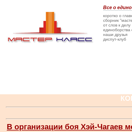
Все о едино
коротко о гла
сборник "масте
от слов к делу
единоборства о
наши друзья
диспут-клуб
КО
В организации боя Хэй-Чагаев м