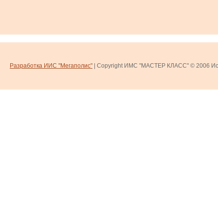
Разработка ИИС "Мегаполис"
| Copyright ИМС "МАСТЕР КЛАСС" © 2006
Ис