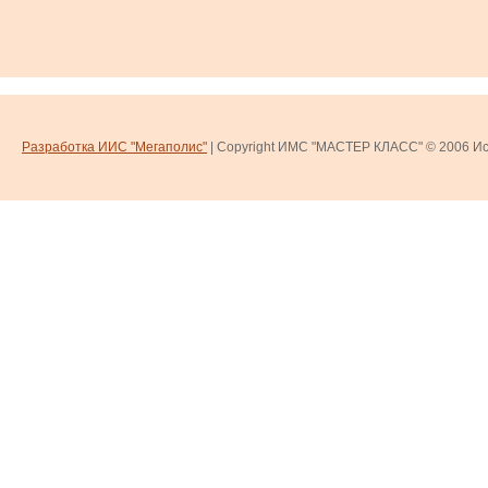
Разработка ИИС "Мегаполис"
| Copyright ИМС "МАСТЕР КЛАСС" © 2006
Ис