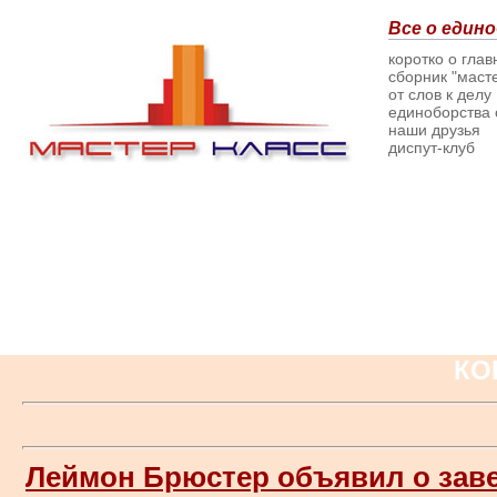
Все о едино
коротко о гла
сборник "масте
от слов к делу
единоборства о
наши друзья
диспут-клуб
КО
Леймон Брюстер объявил о зав