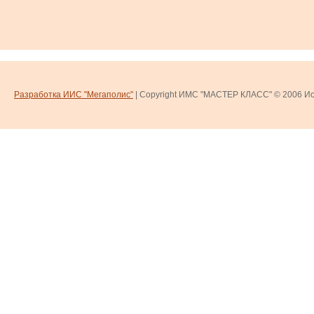
Разработка ИИС "Мегаполис"
| Copyright ИМС "МАСТЕР КЛАСС" © 2006
Ис