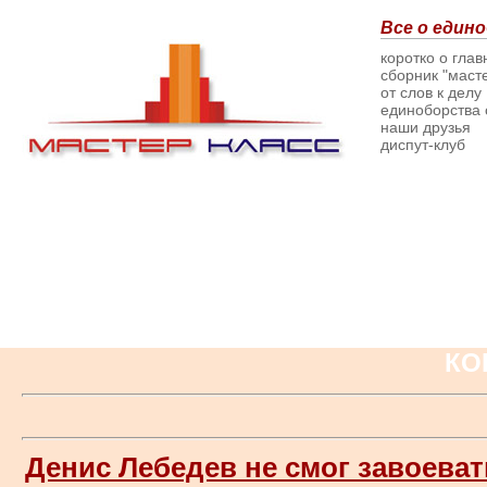
Все о едино
коротко о гла
сборник "масте
от слов к делу
единоборства о
наши друзья
диспут-клуб
КО
Денис Лебедев не смог завоева