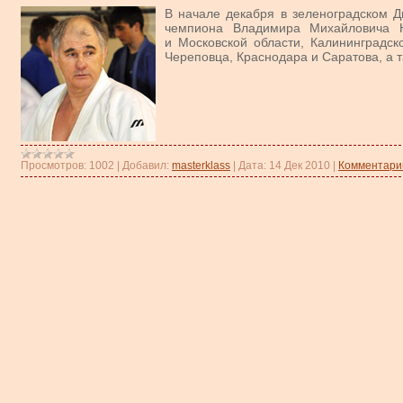
В начале декабря в зеленоградском 
чемпиона Владимира Михайловича Н
и Московской области, Калининградско
Череповца, Краснодара и Саратова, а т
Просмотров:
1002
|
Добавил:
masterklass
|
Дата:
14 Дек 2010
|
Комментарии