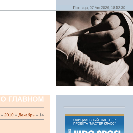
Пятница, 07 Авг 2026, 18:52:30
 О ГЛАВНОМ
»
2010
»
Декабрь
»
14