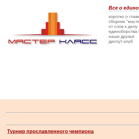
Все о едино
коротко о гла
сборник "масте
от слов к делу
единоборства о
наши друзья
диспут-клуб
Турнир прославленного чемпиона