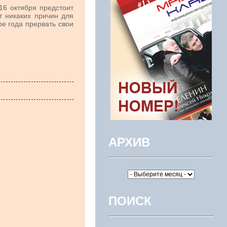
16 октября предстоит
т никаких причин для
ре года прервать свои
АРХИВ
ПОИСК