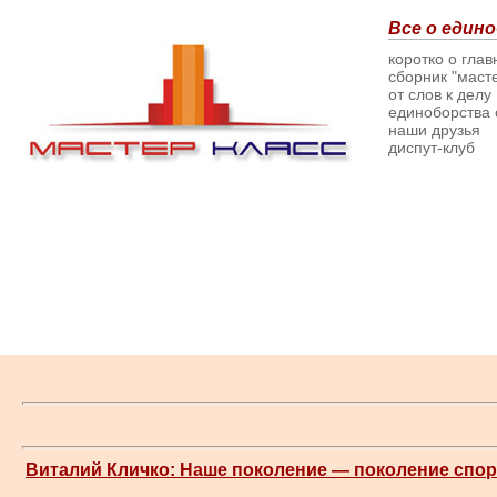
Все о едино
коротко о гла
сборник "масте
от слов к делу
единоборства о
наши друзья
диспут-клуб
Виталий Кличко: Наше поколение — поколение спо