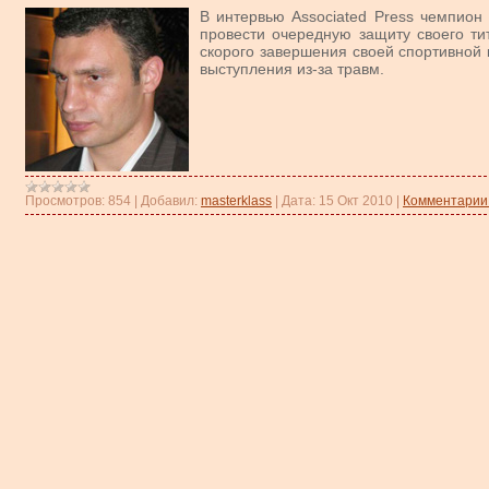
В интервью Associated Press чемпио
провести очередную защиту своего ти
скорого завершения своей спортивной 
выступления из-за травм.
Просмотров:
854
|
Добавил:
masterklass
|
Дата:
15 Окт 2010
|
Комментарии 