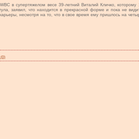
н WBC в супертяжелом весе
39-летний
Виталий Кличко, которому 
тула, заявил, что находится в прекрасной форме и пока не види
карьеры, несмотря на то, что в свое время ему пришлось на четы
(0)