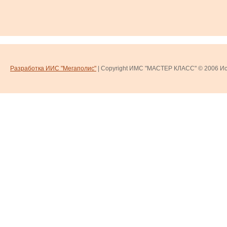
Разработка ИИС "Мегаполис"
| Copyright ИМС "МАСТЕР КЛАСС" © 2006
Ис