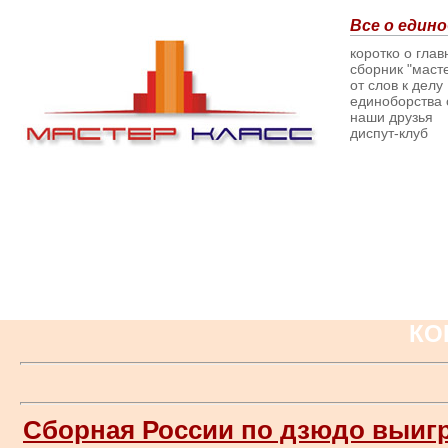
Все о едино
коротко о гла
сборник "масте
от слов к делу
единоборства о
наши друзья
диспут-клуб
КО
Сборная России по дзюдо выиг