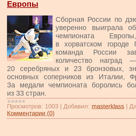
Европы
Сборная России по дз
уверенно выиграла о
чемпионата Европы
в хорватском городе 
команда России зав
количество наград 
20 серебряных и 23 бронзовых, зн
основных соперников из Италии, Ф
За медали чемпионата боролись бо
из 33 стран.
Просмотров:
1003
|
Добавил:
masterklass
|
Да
Комментарии (0)