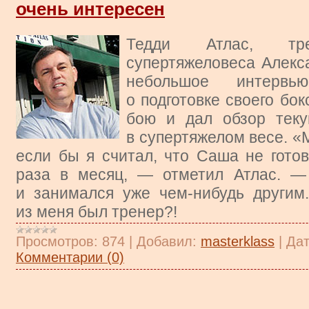
очень интересен
Тедди Атлас, тре
супертяжеловеса Алекс
небольшое интервь
о подготовке своего бо
бою и дал обзор теку
в супертяжелом весе. «
если бы я считал, что Саша не готов
раза в месяц, — отметил Атлас. 
и занимался уже чем-нибудь другим
из меня был тренер?!
Просмотров:
874
|
Добавил:
masterklass
|
Дат
Комментарии (0)