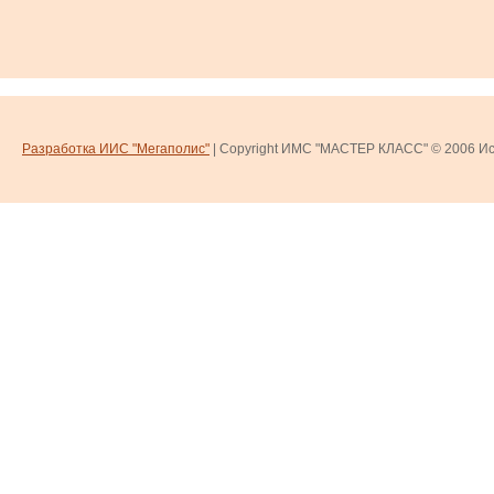
Разработка ИИС "Мегаполис"
| Copyright ИМС "МАСТЕР КЛАСС" © 2006
Ис