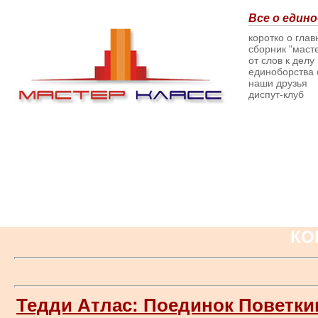
Все о едино
коротко о гла
сборник "масте
от слов к делу
единоборства о
наши друзья
диспут-клуб
КО
Тедди Атлас: Поединок Поветк