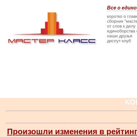
Все о едино
коротко о гла
сборник "масте
от слов к делу
единоборства о
наши друзья
диспут-клуб
КО
Произошли изменения в рейтин