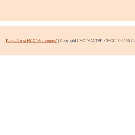
Разработка ИИС "Мегаполис"
| Copyright ИМС "МАСТЕР КЛАСС" © 2006
Ис