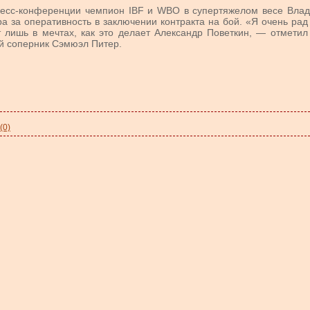
ресс-конференции чемпион IBF и WBO в супертяжелом весе Влад
 за оперативность в заключении контракта на бой. «Я очень рад
т лишь в мечтах, как это делает Александр Поветкин, — отметил
й соперник Сэмюэл Питер.
(0)