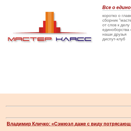
Все о едино
коротко о гла
сборник "масте
от слов к делу
единоборства о
наши друзья
диспут-клуб
Владимир Кличко: «Сэмюэл даже с виду потрясающ