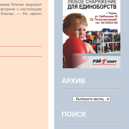
имир Кличко выразил
 встрече с настоящим
 Кличко. — Но хватит
АРХИВ
ПОИСК