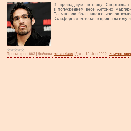
В прошедшую пятницу Спортивная
в полусреднем весе Антонио Маргари
По мнению большинства членов комис
Калифорния, которая в прошлом году л
Просмотров:
883
|
Добавил:
masterklass
|
Дата:
12 Июл 2010
|
Комментарии