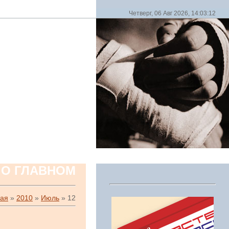
Четверг, 06 Авг 2026, 14:03:12
 О ГЛАВНОМ
ная
»
2010
»
Июль
»
12