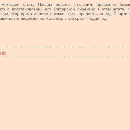
 комиссия штата Невада решила отклонить прошение бывш
то о восстановлении его боксерской лицензии в этом штате, 
сии, Маргарито должен прежде всего предстать перед Спортив
ишила его лицензии на максимальный срок — один год.
 (0)