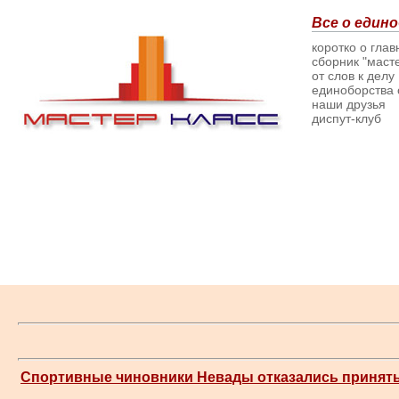
Все о едино
коротко о гла
сборник "масте
от слов к делу
единоборства о
наши друзья
диспут-клуб
Спортивные чиновники Невады отказались принять