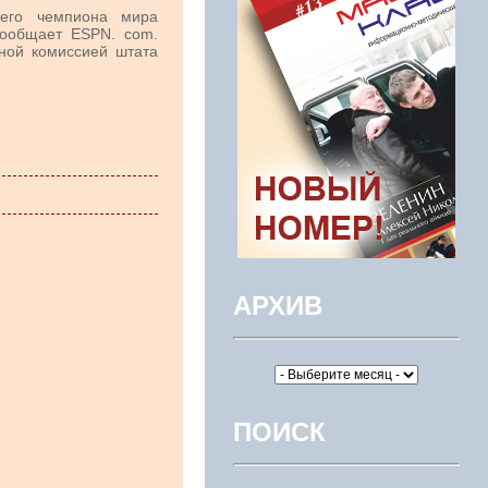
его чемпиона мира
сообщает ESPN. com.
ной комиссией штата
АРХИВ
ПОИСК