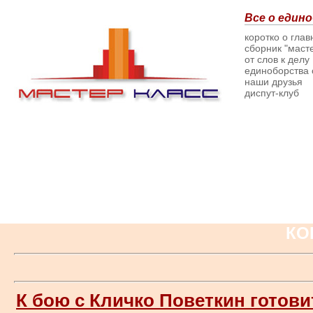
Все о едино
коротко о гла
сборник "масте
от слов к делу
единоборства о
наши друзья
диспут-клуб
КО
К бою с Кличко Поветкин готови