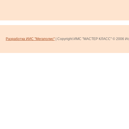
Разработка ИИС "Мегаполис"
| Copyright ИМС "МАСТЕР КЛАСС" © 2006
Ис