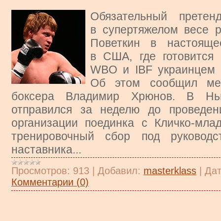
Обязательный претен
в супертяжелом весе 
Поветкин в настояще
в США, где готовится
WBO и IBF украинцем 
Об этом сообщил мен
боксера Владимир Хрюнов. В Нь
отправился за неделю до проведен
организации поединка с Кличко-мла
тренировочный сбор под руководс
наставника...
Просмотров:
913
|
Добавил:
masterklass
|
Дат
Комментарии (0)