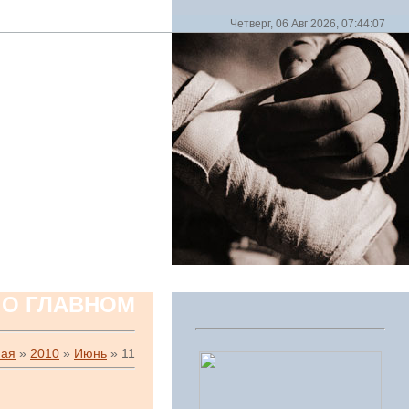
Четверг, 06 Авг 2026, 07:44:07
 О ГЛАВНОМ
ная
»
2010
»
Июнь
»
11