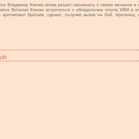
се Владимир Кличко вновь решил напомнить о своем желании и 
есе Виталия Кличко встретиться с обладателем титула WBA в эт
 критиковал братьев, однако, получив вызов на бой, британец, 
 (0)