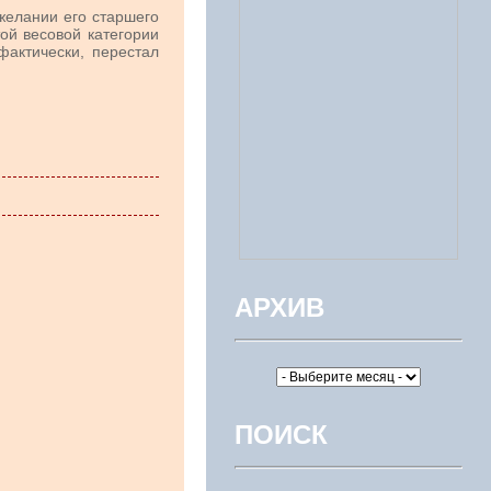
желании его старшего
ой весовой категории
фактически, перестал
АРХИВ
ПОИСК