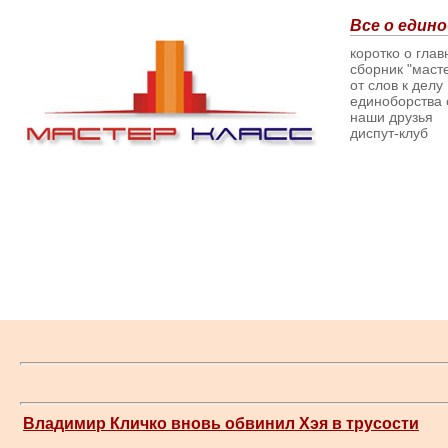
Все о едино
коротко о гла
сборник "масте
от слов к делу
единоборства о
наши друзья
диспут-клуб
Владимир Кличко вновь обвинил Хэя в трусости