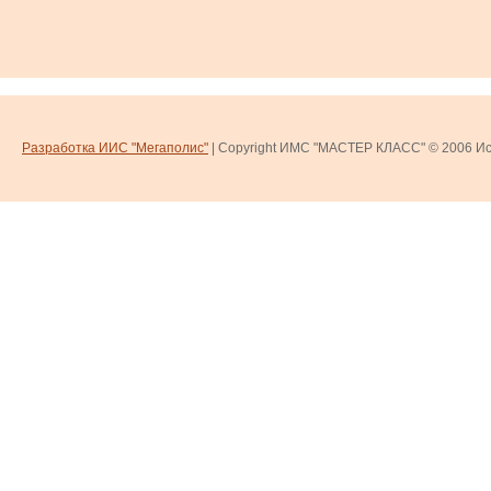
Разработка ИИС "Мегаполис"
| Copyright ИМС "МАСТЕР КЛАСС" © 2006
Ис