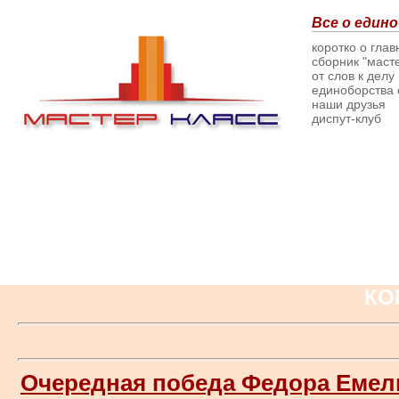
Все о едино
коротко о гла
сборник "масте
от слов к делу
единоборства о
наши друзья
диспут-клуб
КО
Очередная победа Федора Емел