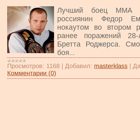
Лучший боец ММА в
россиянин Федор Ем
нокаутом во втором 
ранее поражений 28-
Бретта Роджерса. Смо
боя...
Просмотров:
1168
|
Добавил:
masterklass
|
Да
Комментарии (0)