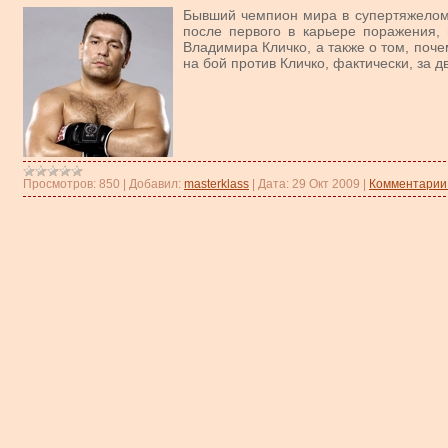
Бывший чемпион мира в супертяжелом в
после первого в карьере поражения,
Владимира Кличко, а также о том, поче
на бой против Кличко, фактически, за д
Просмотров:
850
|
Добавил:
masterklass
|
Дата:
29 Окт 2009
|
Комментарии 