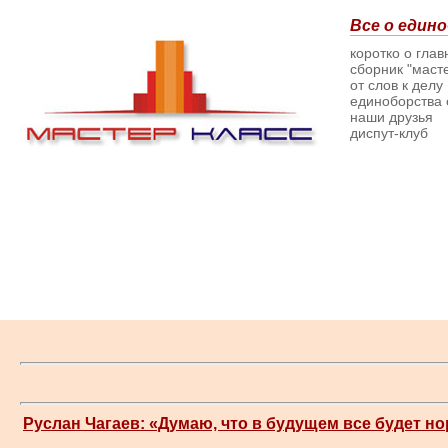
Все о едино
коротко о гла
сборник "масте
от слов к делу
единоборства о
наши друзья
диспут-клуб
Руслан Чагаев: «Думаю, что в будущем все будет н