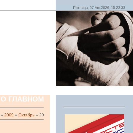
Пятница, 07 Авг 2026, 15:23:33
 О ГЛАВНОМ
»
2009
»
Октябрь
»
29