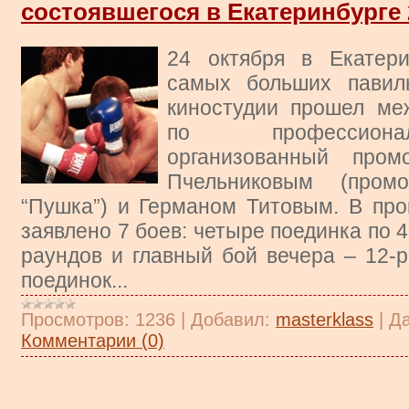
состоявшегося в Екатеринбурге 
24 октября в Екатер
самых больших павил
киностудии прошел ме
по профессиона
организованный пром
Пчельниковым (промо
“Пушка”) и Германом Титовым. В пр
заявлено 7 боев: четыре поединка по 4
раундов и главный бой вечера – 12-
поединок...
Просмотров:
1236
|
Добавил:
masterklass
|
Да
Комментарии (0)