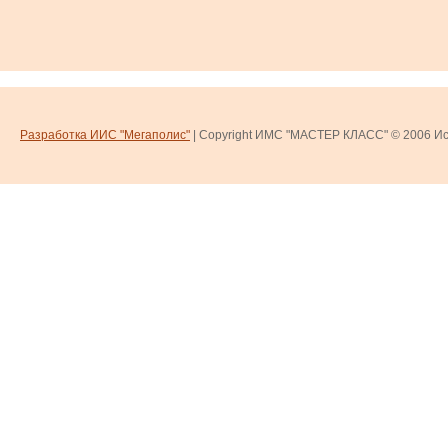
Разработка ИИС "Мегаполис"
| Copyright ИМС "МАСТЕР КЛАСС" © 2006
Ис