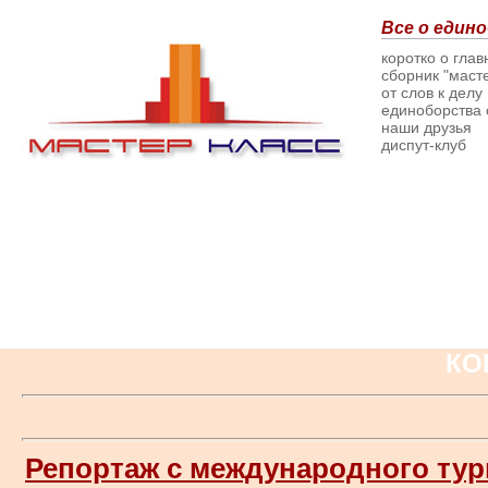
Все о едино
коротко о гла
сборник "масте
от слов к делу
единоборства о
наши друзья
диспут-клуб
КО
Репортаж с международного тур