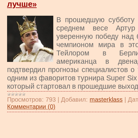
лучше»
В прошедшую субботу 
среднем весе Артур
уверенную победу над
чемпионом мира в эт
Тейлором в Берлин
американца в двена
подтвердил прогнозы специалистов о 
одним из фаворитов турнира Super Six 
который стартовал в прошедшие выход
Просмотров:
793
|
Добавил:
masterklass
|
Дат
Комментарии (0)