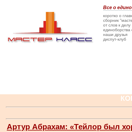
Все о едино
коротко о гла
сборник "масте
от слов к делу
единоборства о
наши друзья
диспут-клуб
КО
Артур Абрахам: «Тейлор был хо