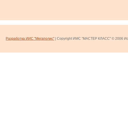
Разработка ИИС "Мегаполис"
| Copyright ИМС "МАСТЕР КЛАСС" © 2006
Ис