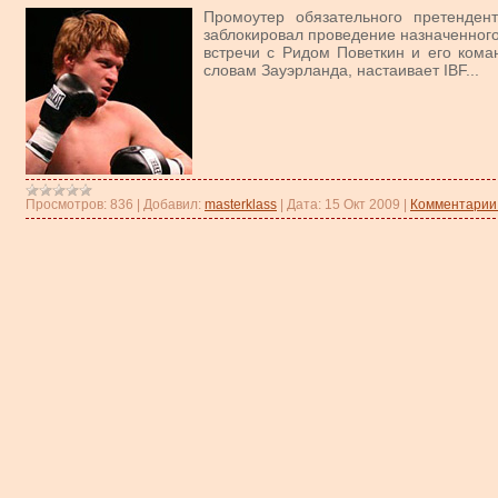
Промоутер обязательного претенден
заблокировал проведение назначенного
встречи с Ридом Поветкин и его коман
словам Зауэрланда, настаивает IBF...
Просмотров:
836
|
Добавил:
masterklass
|
Дата:
15 Окт 2009
|
Комментарии 