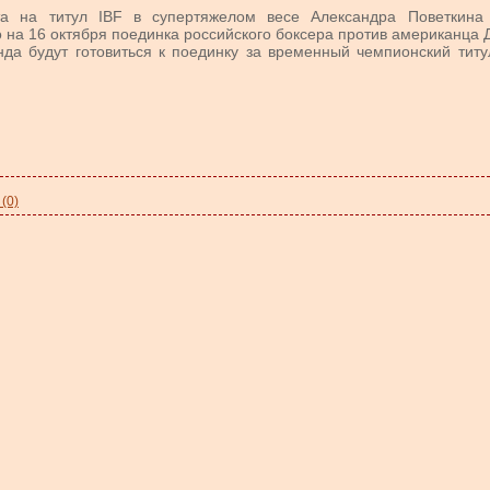
та на титул IBF в супертяжелом весе Александра Поветкин
 на 16 октября поединка российского боксера против американца 
да будут готовиться к поединку за временный чемпионский титул
(0)