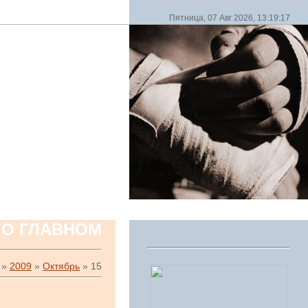
Пятница, 07 Авг 2026, 13:19:17
 О ГЛАВНОМ
»
2009
»
Октябрь
»
15