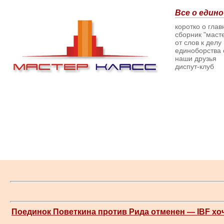
Все о едино
коротко о гла
сборник "масте
от слов к делу
единоборства о
наши друзья
диспут-клуб
Поединок Поветкина против Рида отменен — IBF хо