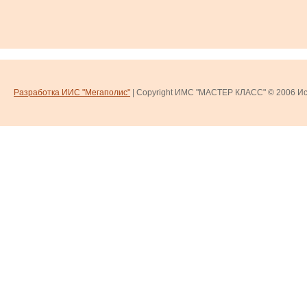
Разработка ИИС "Мегаполис"
| Copyright ИМС "МАСТЕР КЛАСС" © 2006
Ис