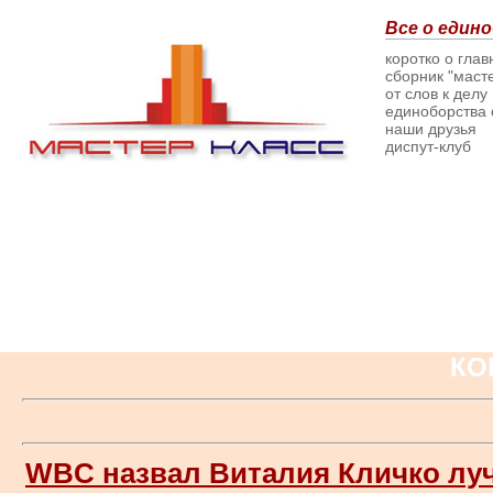
Все о едино
коротко о гла
сборник "масте
от слов к делу
единоборства о
наши друзья
диспут-клуб
КО
WBC назвал Виталия Кличко лу