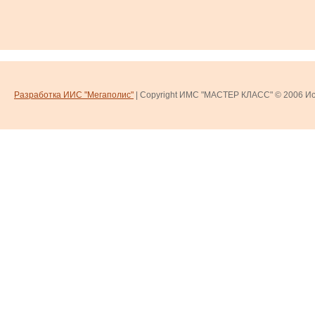
Разработка ИИС "Мегаполис"
| Copyright ИМС "МАСТЕР КЛАСС" © 2006
Ис