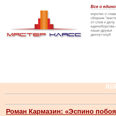
Все о едино
коротко о гла
сборник "масте
от слов к делу
единоборства о
наши друзья
диспут-клуб
КО
Роман Кармазин: «Эспино побоя