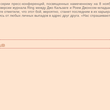
 серии пресс-конференций, посвященных намеченному на 8 нояб
 версии журнала Ring между Джо Кальзаге и Роем Джонсом-младши
ге отметили, что этот бой, вероятно, станет последним в их карьер
ись от любых личных выпадов в адрес друг друга. «Нас спрашивают.
 (0)