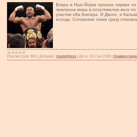
Вчера в Нью-Йорке прошла первая из
чемпиона мира в полутяжелом весе по
участие оба боксера. И Джонс, и Кальза
исхода. Соперники также сразу отказал
Просмотров:
884
|
Добавил:
masterklass
|
Дата:
18 Сен 2008
|
Комментарии