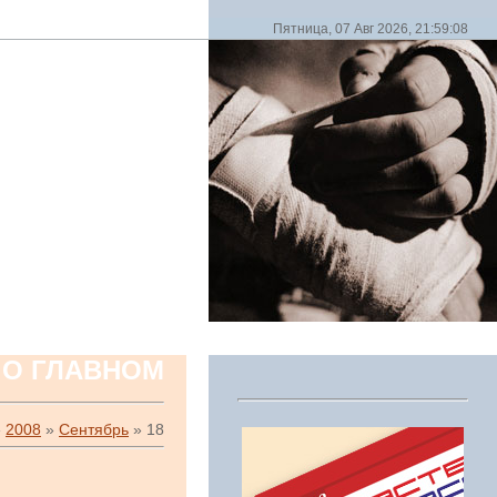
Пятница, 07 Авг 2026, 21:59:08
 О ГЛАВНОМ
»
2008
»
Сентябрь
»
18