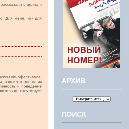
рассказали о целях и
ю. Для меня, как для
нском кинофестивале,
АРХИВ
, заявил в одном из
личность и поведение
вательно, отсутствует
ПОИСК