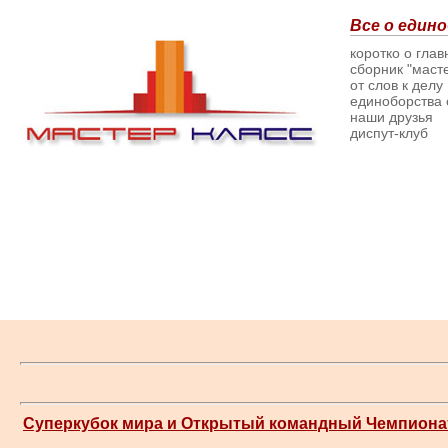
Все о едино
коротко о гла
сборник "масте
от слов к делу
единоборства о
наши друзья
диспут-клуб
Суперкубок мира и Открытый командный Чемпион