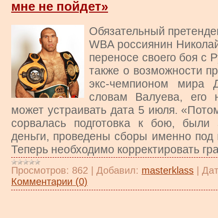
мне не пойдет»
Обязательный претенде
WBA россиянин Николай
переносе своего боя с 
также о возможности п
экс-чемпионом мира 
словам Валуева, его 
может устраивать дата 5 июля. «Потому
сорвалась подготовка к бою, были
деньги, проведены сборы именно под 
Теперь необходимо корректировать гра
Просмотров:
862
|
Добавил:
masterklass
|
Дат
Комментарии (0)