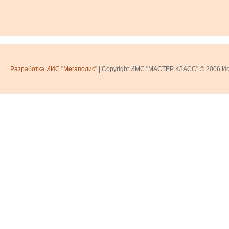
Разработка ИИС "Мегаполис"
| Copyright ИМС "МАСТЕР КЛАСС" © 2006
Ис