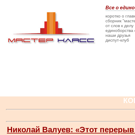
Все о едино
коротко о гла
сборник "масте
от слов к делу
единоборства о
наши друзья
диспут-клуб
КО
Николай Валуев: «Этот перерыв