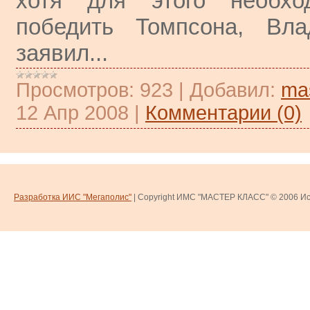
хотя для этого необхо
победить Томпсона, Вла
заявил...
Просмотров:
923
|
Добавил:
ma
12 Апр 2008
|
Комментарии (0)
Разработка ИИС "Мегаполис"
| Copyright ИМС "МАСТЕР КЛАСС" © 2006
Ис