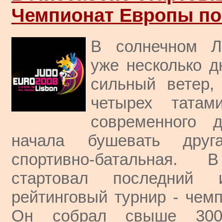
Чемпионат Европы по
В солнечном Л
уже несколько д
сильный ветер,
четырех татам
современного 
начала бушевать друг
спортивно-батальная. 
стартовал последний
рейтинговый турнир - чем
Он собрал свыше 300