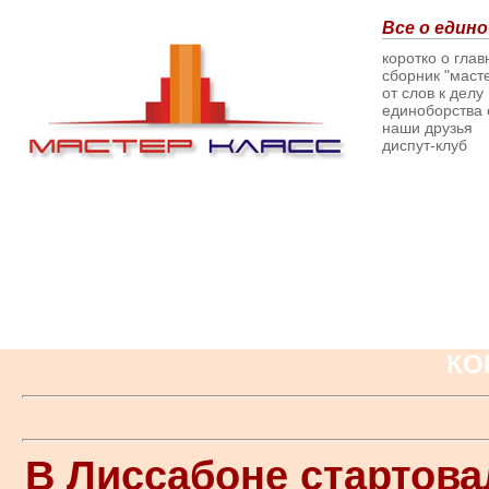
Все о едино
коротко о гла
сборник "масте
от слов к делу
единоборства о
наши друзья
диспут-клуб
КО
В Лиссабоне стартова