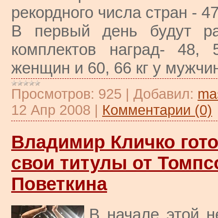
рекордного числа стран - 47
В первый день будут ра
комплектов наград- 48,
женщин и 60, 66 кг у мужчин
Просмотров:
925
|
Добавил:
ma
12 Апр 2008
|
Комментарии (0)
Владимир Кличко гот
свои титулы от Томпс
Поветкина
В начале этой н