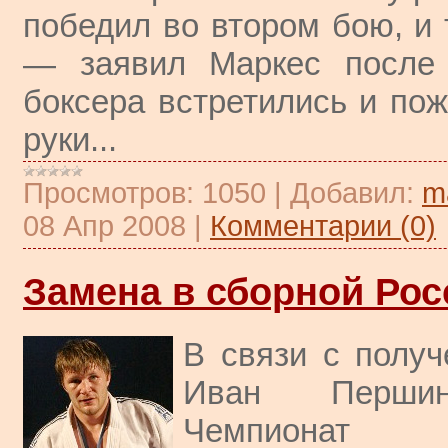
победил во втором бою, и 
— заявил Маркес после 
боксера встретились и пож
руки...
Просмотров:
1050
|
Добавил:
m
08 Апр 2008
|
Комментарии (0)
Замена в сборной Рос
В связи с получ
Иван Першин
Чемпионат