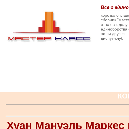
Все о едино
коротко о гла
сборник "масте
от слов к делу
единоборства о
наши друзья
диспут-клуб
КО
Хуан Мануэль Маркес