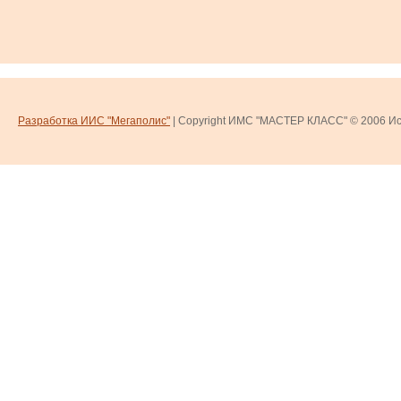
Разработка ИИС "Мегаполис"
| Copyright ИМС "МАСТЕР КЛАСС" © 2006
Ис