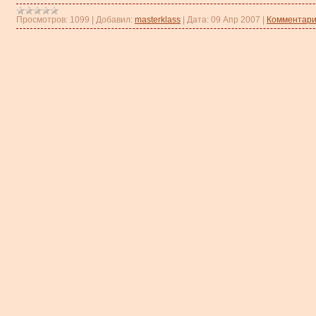
Просмотров:
1099
|
Добавил:
masterklass
|
Дата:
09 Апр 2007
|
Комментари