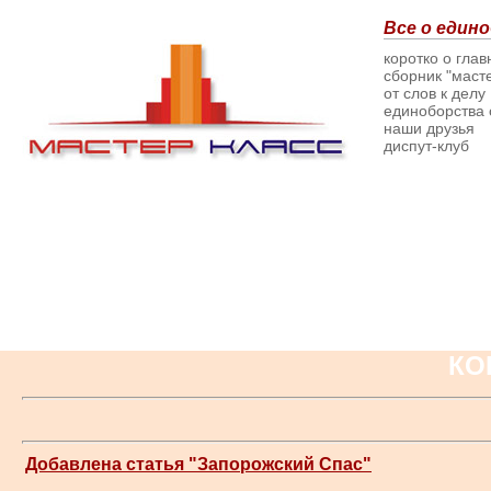
Все о едино
коротко о гла
сборник "масте
от слов к делу
единоборства о
наши друзья
диспут-клуб
КО
Добавлена статья "Запорожский Спас"