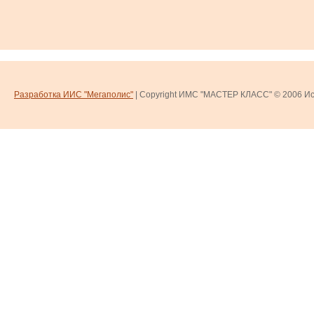
Разработка ИИС "Мегаполис"
| Copyright ИМС "МАСТЕР КЛАСС" © 2006
Ис