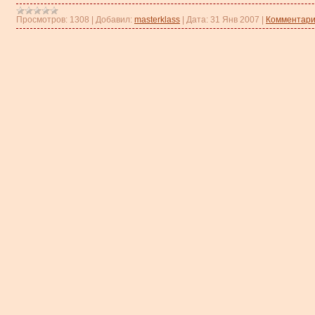
Просмотров:
1308
|
Добавил:
masterklass
|
Дата:
31 Янв 2007
|
Комментари