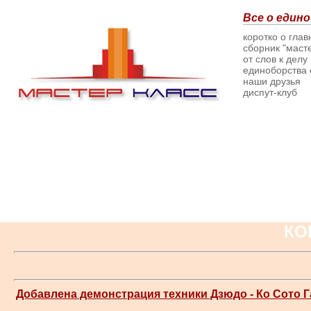
Все о едино
коротко о гла
сборник "масте
от слов к делу
единоборства о
наши друзья
диспут-клуб
КО
Добавлена демонстрация техники Дзюдо - Ко Сото 