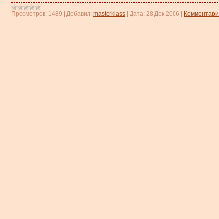
Просмотров:
1489
|
Добавил:
masterklass
|
Дата:
28 Дек 2006
|
Комментарии