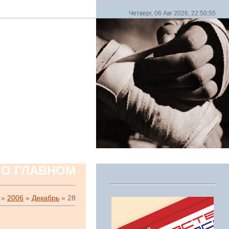
Четверг, 06 Авг 2026, 22:50:55
 О ГЛАВНОМ
»
2006
»
Декабрь
»
28