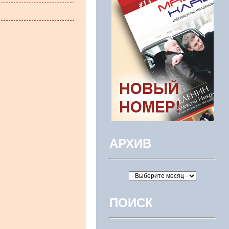
АРХИВ
ПОИСК