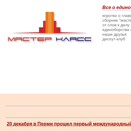
Все о едино
коротко о гла
сборник "масте
от слов к делу
единоборства о
наши друзья
диспут-клуб
20 декабря в Перми прошел первый международный