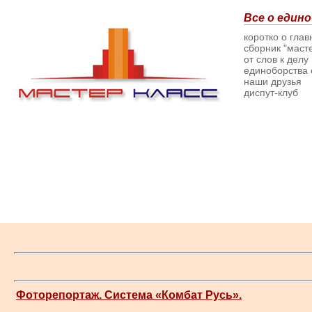
Все о едино
коротко о гла
сборник "масте
от слов к делу
единоборства о
наши друзья
диспут-клуб
Фоторепортаж. Система «Комбат Русь».