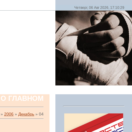
Четверг, 06 Авг 2026, 17:10:29
 О ГЛАВНОМ
»
2006
»
Декабрь
»
04