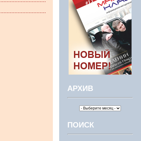
АРХИВ
ПОИСК