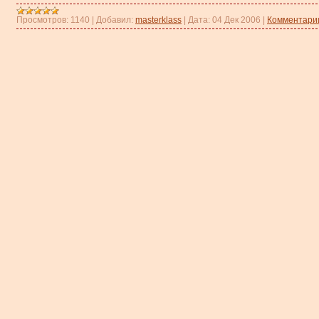
Просмотров:
1140
|
Добавил:
masterklass
|
Дата:
04 Дек 2006
|
Комментарии