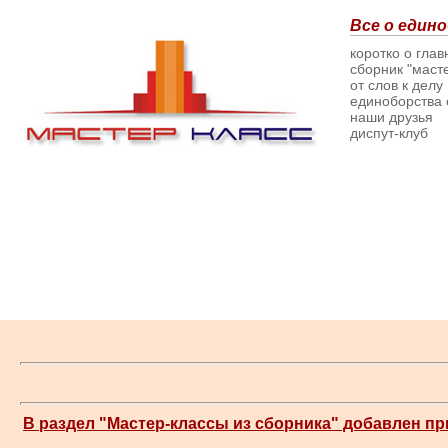
Все о едино
коротко о гла
сборник "масте
от слов к делу
единоборства о
наши друзья
диспут-клуб
В раздел "Мастер-классы из сборника" добавлен п