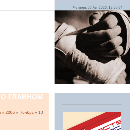
Четверг, 06 Авг 2026, 12:50:04
 О ГЛАВНОМ
я
»
2006
»
Ноябрь
»
13