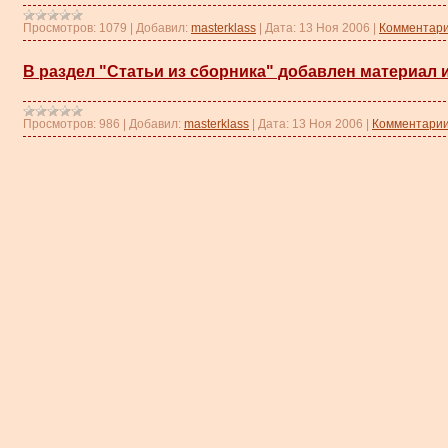
Просмотров:
1079
|
Добавил:
masterklass
|
Дата:
13 Ноя 2006
|
Комментари
В раздел "Статьи из сборника" добавлен материал 
Просмотров:
986
|
Добавил:
masterklass
|
Дата:
13 Ноя 2006
|
Комментарии