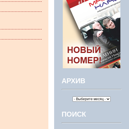
АРХИВ
ПОИСК