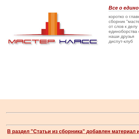
Все о едино
коротко о гла
сборник "масте
от слов к делу
единоборства о
наши друзья
диспут-клуб
В раздел "Статьи из сборника" добавлен материал 