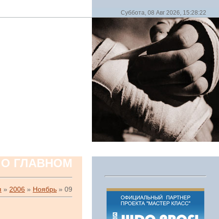
Суббота, 08 Авг 2026, 15:28:22
 О ГЛАВНОМ
я
»
2006
»
Ноябрь
»
09