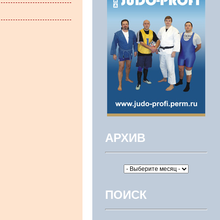
АРХИВ
ПОИСК