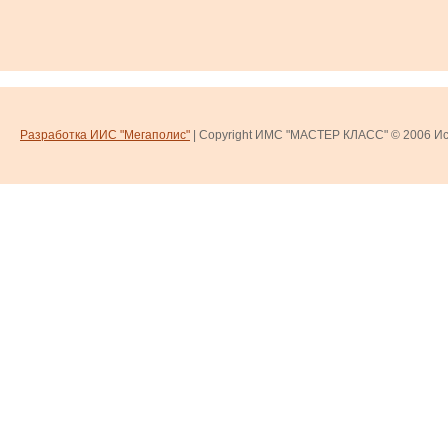
Разработка ИИС "Мегаполис"
| Copyright ИМС "МАСТЕР КЛАСС" © 2006
Ис