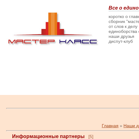
Все о едино
коротко о гла
сборник "масте
от слов к делу
единоборства о
наши друзья
диспут-клуб
Главная
»
Наши д
Информационные партнеры
[5]